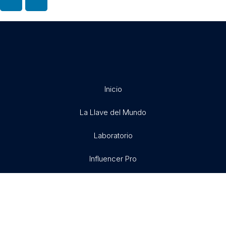
Inicio
La Llave del Mundo
Laboratorio
Influencer Pro
Exitosamente
Libertad X