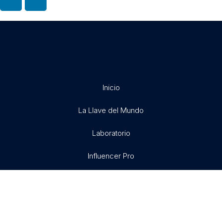
Inicio
La Llave del Mundo
Laboratorio
Influencer Pro
Exitosamente
Libertad X