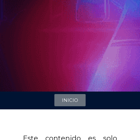
INICIO
Este contenido es solo