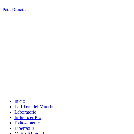
Pato Bonato
Inicio
La Llave del Mundo
Laboratorio
Influencer Pro
Exitosamente
Libertad X
Matrix Mundial