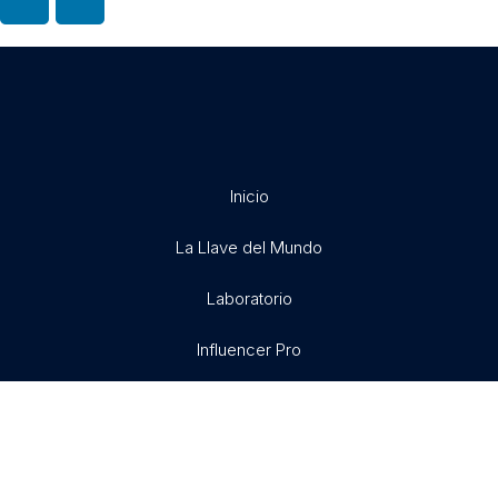
Inicio
La Llave del Mundo
Laboratorio
Influencer Pro
Exitosamente
Libertad X