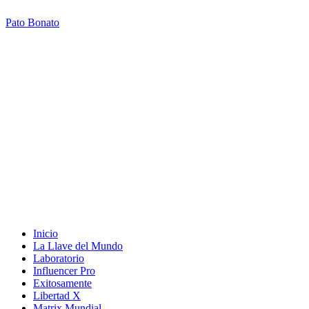
Pato Bonato
Inicio
La Llave del Mundo
Laboratorio
Influencer Pro
Exitosamente
Libertad X
Matrix Mundial