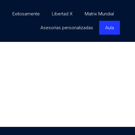
o
Exitosamente
Libertad X
Matrix Mundial
Asesorías personalizadas
Aula