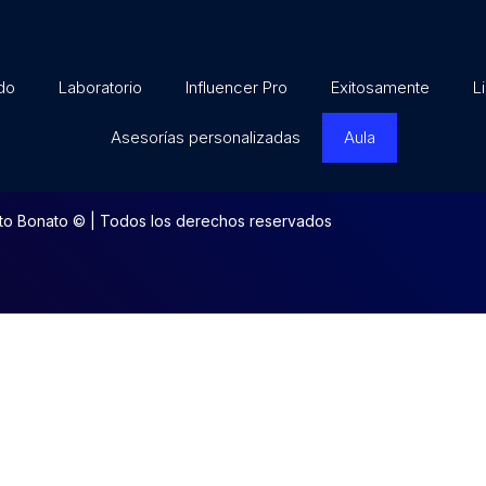
do
Laboratorio
Influencer Pro
Exitosamente
L
Asesorías personalizadas
Aula
to Bonato © | Todos los derechos reservados