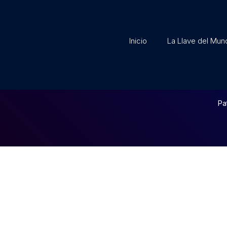
Inicio
La Llave del Mun
Pa