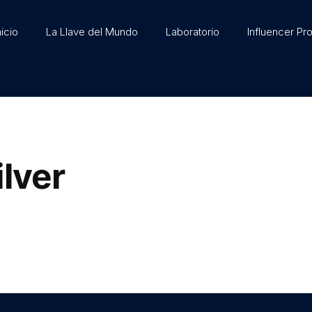
nicio
La Llave del Mundo
Laboratorio
Influencer Pr
ilver