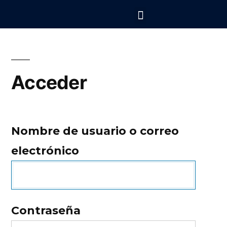
La Llave del Mundo
Asesorías personalizadas
Acceder
Nombre de usuario o correo
electrónico
Contraseña