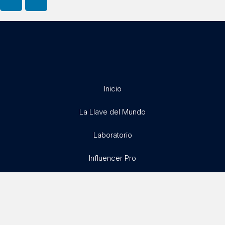
Inicio
La Llave del Mundo
Laboratorio
Influencer Pro
Exitosamente
Libertad X