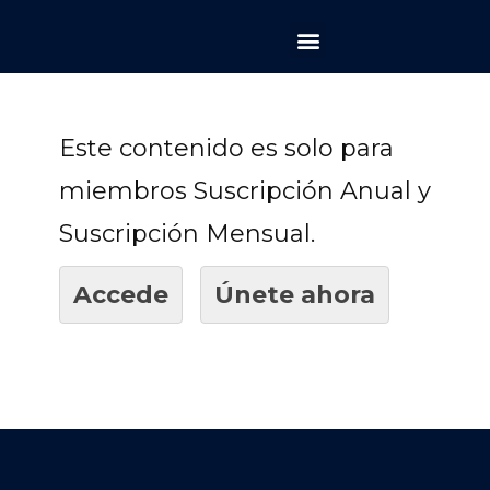
La Llave del Mundo
Asesorías personalizadas
Este contenido es solo para
miembros Suscripción Anual y
Suscripción Mensual.
Accede
Únete ahora