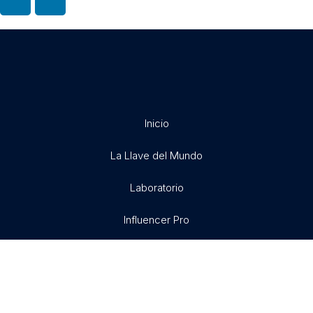
Inicio
La Llave del Mundo
Laboratorio
Influencer Pro
Exitosamente
Libertad X