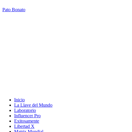
Pato Bonato
Inicio
La Llave del Mundo
Laboratorio
Influencer Pro
Exitosamente
Libertad X
Matrix Mundial