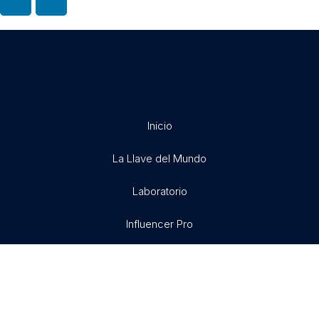
Inicio
La Llave del Mundo
Laboratorio
Influencer Pro
Exitosamente
Libertad X