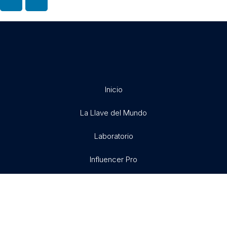
Inicio
La Llave del Mundo
Laboratorio
Influencer Pro
Exitosamente
Libertad X