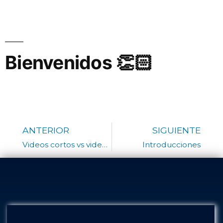
Bienvenidos 👏🏻
ANTERIOR
SIGUIENTE
Videos cortos vs videos largos
Introducciones