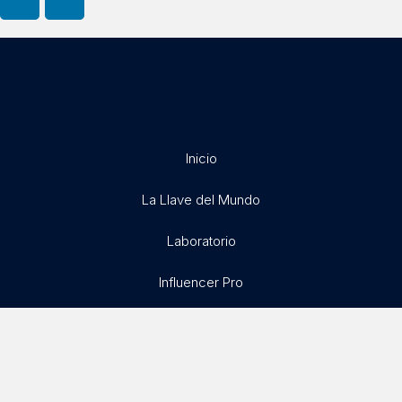
Inicio
La Llave del Mundo
Laboratorio
Influencer Pro
Exitosamente
Libertad X