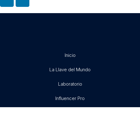
Inicio
La Llave del Mundo
Laboratorio
Influencer Pro
Exitosamente
Libertad X