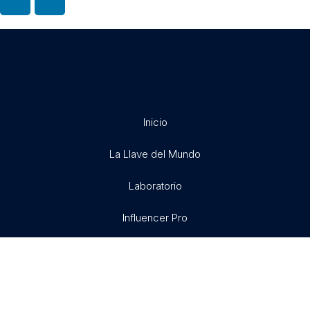
Inicio
La Llave del Mundo
Laboratorio
Influencer Pro
Exitosamente
Libertad X