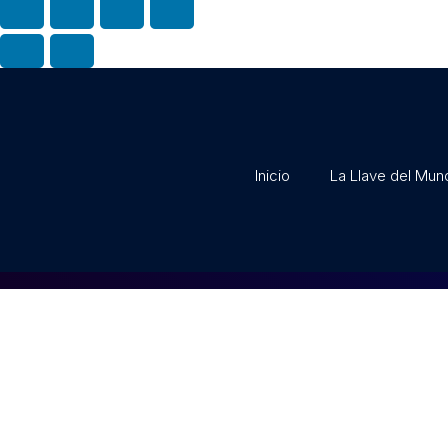
Inicio
La Llave del Mun
Pa