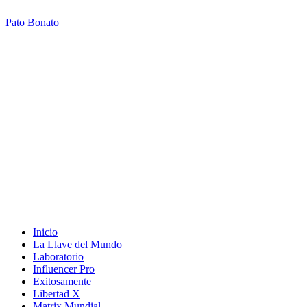
Pato Bonato
Inicio
La Llave del Mundo
Laboratorio
Influencer Pro
Exitosamente
Libertad X
Matrix Mundial