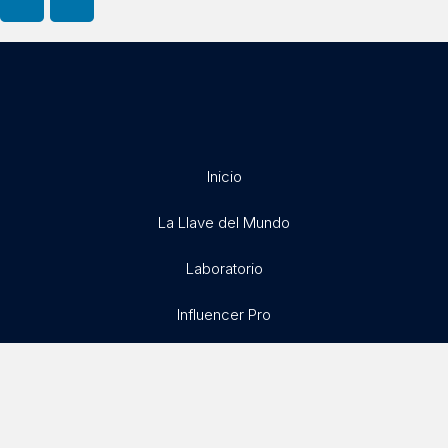
Inicio
La Llave del Mundo
Laboratorio
Influencer Pro
Exitosamente
Libertad X