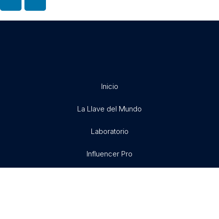
Inicio
La Llave del Mundo
Laboratorio
Influencer Pro
Exitosamente
Libertad X