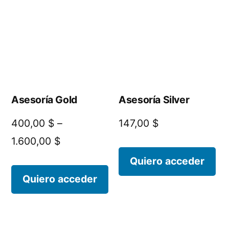
Asesoría Gold
Asesoría Silver
400,00
$
–
147,00
$
1.600,00
$
Quiero acceder
Quiero acceder