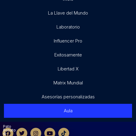
La Llave del Mundo
Laboratorio
Influencer Pro
Exitosamente
Libertad X
Matrix Mundial
Asesorías personalizadas
Aula
Pato
Bonato
©